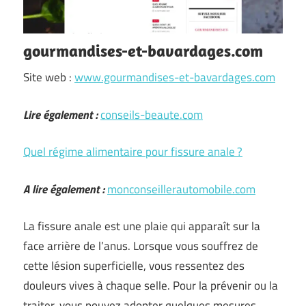
gourmandises-et-bavardages.com
Site web :
www.gourmandises-et-bavardages.com
Lire également :
conseils-beaute.com
Quel régime alimentaire pour fissure anale ?
A lire également :
monconseillerautomobile.com
La fissure anale est une plaie qui apparaît sur la
face arrière de l’anus. Lorsque vous souffrez de
cette lésion superficielle, vous ressentez des
douleurs vives à chaque selle. Pour la prévenir ou la
traiter, vous pouvez adopter quelques mesures …