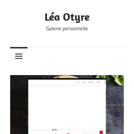
Skip
to
Léa Otyre
content
Galerie personnelle