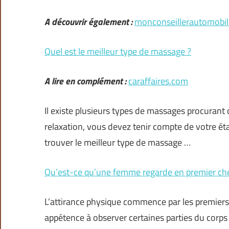
A découvrir également :
monconseillerautomobi
Quel est le meilleur type de massage ?
A lire en complément :
caraffaires.com
Il existe plusieurs types de massages procurant d
relaxation, vous devez tenir compte de votre ét
trouver le meilleur type de massage …
Qu’est-ce qu’une femme regarde en premier c
L’attirance physique commence par les premier
appétence à observer certaines parties du corps