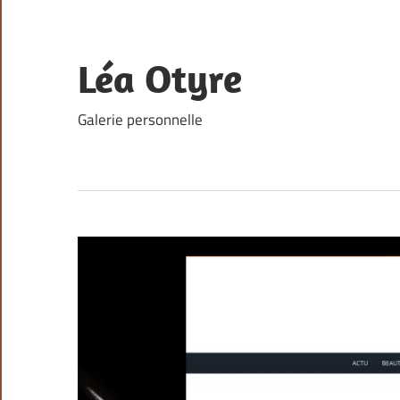
Skip
to
content
Léa Otyre
Galerie personnelle