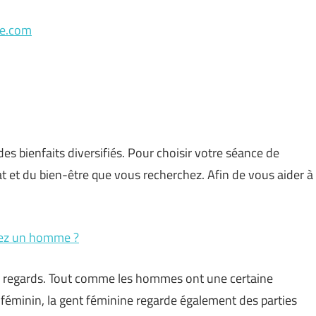
le.com
es bienfaits diversifiés. Pour choisir votre séance de
at et du bien-être que vous recherchez. Afin de vous aider à
hez un homme ?
s regards. Tout comme les hommes ont une certaine
 féminin, la gent féminine regarde également des parties