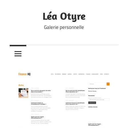
Skip
to
Léa Otyre
content
Galerie personnelle