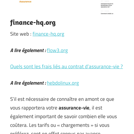
finance-hq.org
Site web :
finance-hq.org
A lire également :
flow3.org
Quels sont les frais liés au contrat d’assurance-vie ?
A lire également :
hebdolinux.org
S’il est nécessaire de connaître en amont ce que
vous rapportera votre
assurance-vie
, il est
également important de savoir combien elle vous
coûtera. Les tarifs ou « chargements » si vous
préférez, sont en effet connus par avance.