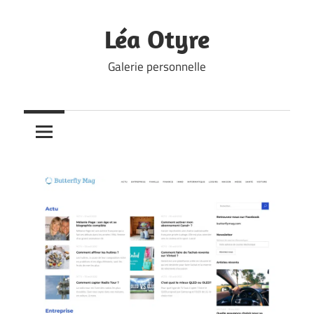
Skip
to
Léa Otyre
content
Galerie personnelle