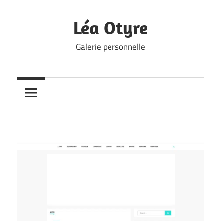
Skip
to
Léa Otyre
content
Galerie personnelle