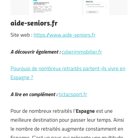
aide-seniors.fr
Site web :
https://www.aide-seniors.fr
A découvrir également :
cyberimmobilier.fr
Pourquoi de nombreux retraités partent-ils vivre en
Espagne ?
A lire en complément :
tictacsport.fr
Pour de nombreux retraités l’
Espagne
est une
meilleure destination pour passer leur temps. Ainsi
le nombre de retraités augmente constamment en
Espagne. C’est un pays qui présente une multitude